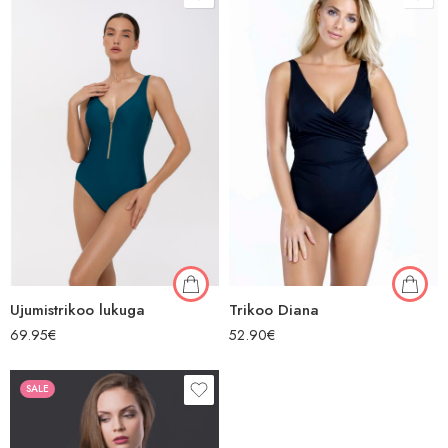
Ujumistrikoo lukuga
Trikoo Diana
69.95
€
52.90
€
SALE