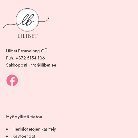
Lilibet Pesusalong OÜ
Puh. +372 5154 136
Sähköposti:
info@lilibet.ee
Hyödyllistä tietoa
Henkilötietojen käsittely
Käyttöehdot