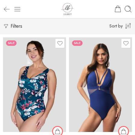
Filters
Sort by
SALE
SALE